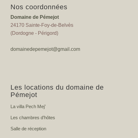
Nos coordonnées
Domaine de Pémejot
24170 Sainte-Foy-de-Belvès
(Dordogne - Périgord)
domainedepemejot@gmail.com
Les locations du domaine de
Pémejot
La villa Pech Mej’
Les chambres d’hôtes
Salle de réception