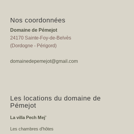
Nos coordonnées
Domaine de Pémejot
24170 Sainte-Foy-de-Belvès
(Dordogne - Périgord)
domainedepemejot@gmail.com
Les locations du domaine de
Pémejot
La villa Pech Mej’
Les chambres d’hôtes