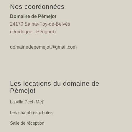
Nos coordonnées
Domaine de Pémejot
24170 Sainte-Foy-de-Belvès
(Dordogne - Périgord)
domainedepemejot@gmail.com
Les locations du domaine de
Pémejot
La villa Pech Mej’
Les chambres d’hôtes
Salle de réception