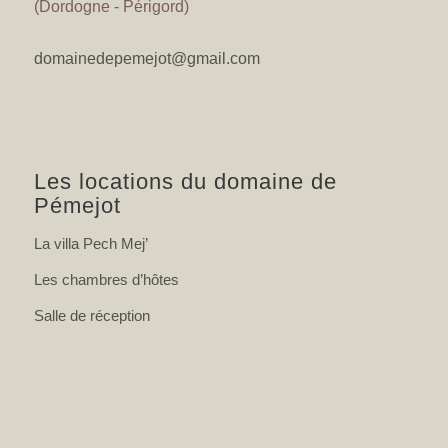
(Dordogne - Périgord)
domainedepemejot@gmail.com
Les locations du domaine de
Pémejot
La villa Pech Mej’
Les chambres d’hôtes
Salle de réception