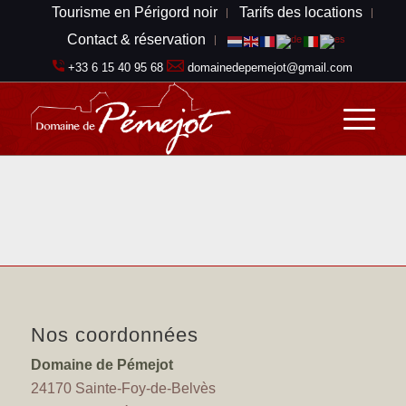
Tourisme en Périgord noir
Tarifs des locations
Contact & réservation
+33 6 15 40 95 68
domainedepemejot@gmail.com
Nos coordonnées
Domaine de Pémejot
24170 Sainte-Foy-de-Belvès