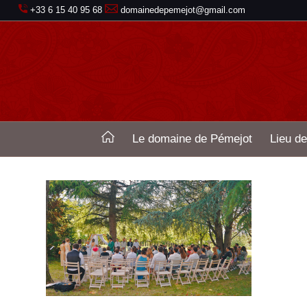
+33 6 15 40 95 68
domainedepemejot@gmail.com
Le domaine de Pémejot
Lieu de