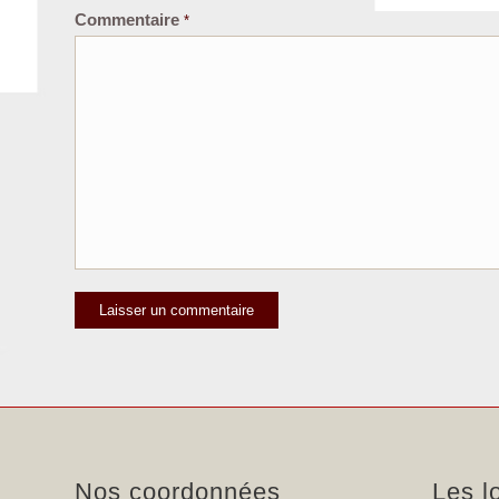
Commentaire
*
Nos coordonnées
Les l