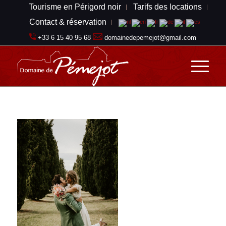
Tourisme en Périgord noir
Tarifs des locations
Contact & réservation
+33 6 15 40 95 68
domainedepemejot@gmail.com