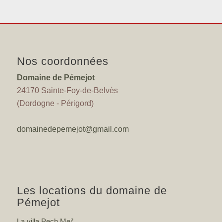
Nos coordonnées
Domaine de Pémejot
24170 Sainte-Foy-de-Belvès
(Dordogne - Périgord)
domainedepemejot@gmail.com
Les locations du domaine de
Pémejot
La villa Pech Mej’