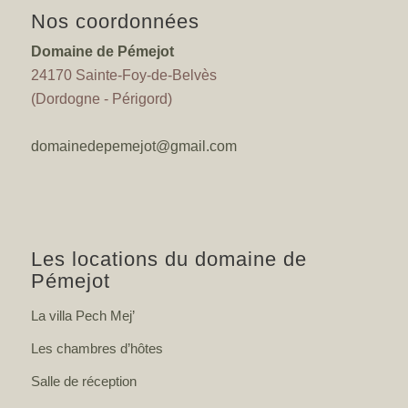
Nos coordonnées
Domaine de Pémejot
24170 Sainte-Foy-de-Belvès
(Dordogne - Périgord)
domainedepemejot@gmail.com
Les locations du domaine de
Pémejot
La villa Pech Mej’
Les chambres d’hôtes
Salle de réception