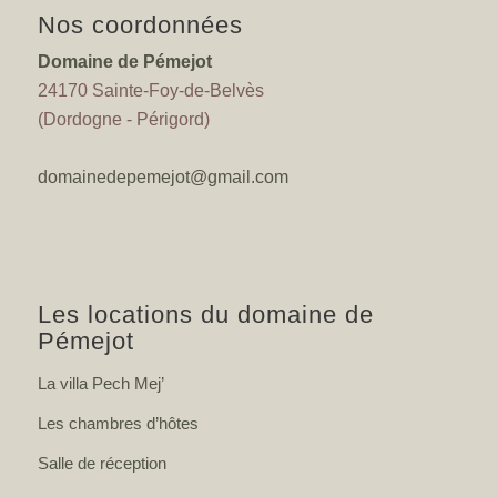
Nos coordonnées
Domaine de Pémejot
24170 Sainte-Foy-de-Belvès
(Dordogne - Périgord)
domainedepemejot@gmail.com
Les locations du domaine de
Pémejot
La villa Pech Mej’
Les chambres d’hôtes
Salle de réception