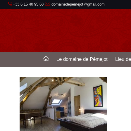
+33 6 15 40 95 68
domainedepemejot@gmail.com
Le domaine de Pémejot
Lieu de