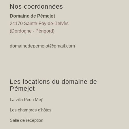
Nos coordonnées
Domaine de Pémejot
24170 Sainte-Foy-de-Belvès
(Dordogne - Périgord)
domainedepemejot@gmail.com
Les locations du domaine de
Pémejot
La villa Pech Mej’
Les chambres d’hôtes
Salle de réception