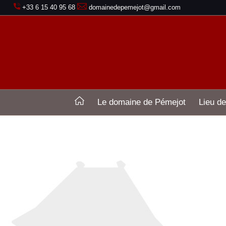
+33 6 15 40 95 68
domainedepemejot@gmail.com
Le domaine de Pémejot
Lieu de