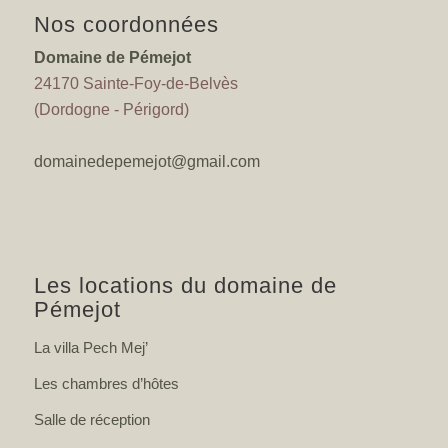
Nos coordonnées
Domaine de Pémejot
24170 Sainte-Foy-de-Belvès
(Dordogne - Périgord)
domainedepemejot@gmail.com
Les locations du domaine de
Pémejot
La villa Pech Mej’
Les chambres d’hôtes
Salle de réception