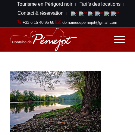
Tourisme en Périgord noir
Tarifs des locations
Contact & réservation
+33 6 15 40 95 68
domainedepemejot@gmail.com