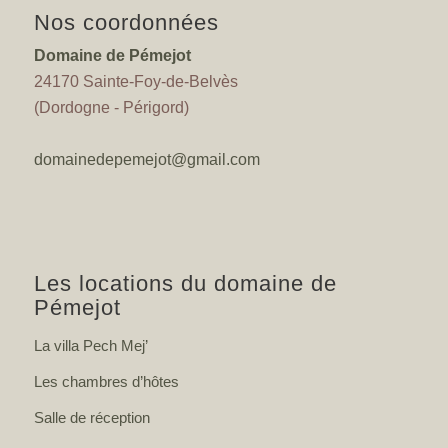
Nos coordonnées
Domaine de Pémejot
24170 Sainte-Foy-de-Belvès
(Dordogne - Périgord)
domainedepemejot@gmail.com
Les locations du domaine de
Pémejot
La villa Pech Mej’
Les chambres d’hôtes
Salle de réception