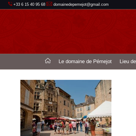
+33 6 15 40 95 68
domainedepemejot@gmail.com
Le domaine de Pémejot
Lieu de