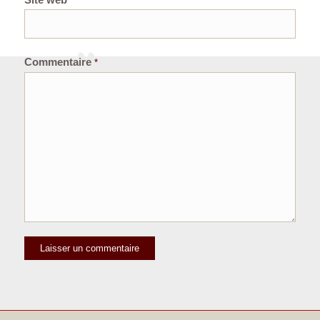
Site web
Commentaire
*