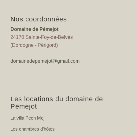
Nos coordonnées
Domaine de Pémejot
24170 Sainte-Foy-de-Belvès
(Dordogne - Périgord)
domainedepemejot@gmail.com
Les locations du domaine de
Pémejot
La villa Pech Mej’
Les chambres d’hôtes