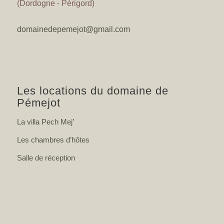
(Dordogne - Périgord)
domainedepemejot@gmail.com
Les locations du domaine de
Pémejot
La villa Pech Mej’
Les chambres d’hôtes
Salle de réception