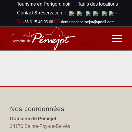
Tourisme en Périgord noir
Tarifs des locations
Contact & réservation
+33 6 15 40 95 68
domainedepemejot@gmail.com
Nos coordonnées
Domaine de Pémejot
24170 Sainte-Foy-de-Belvès