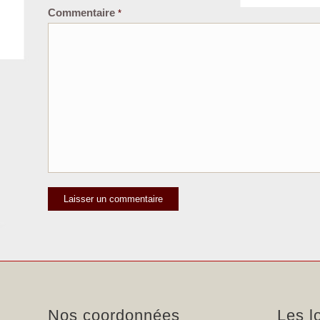
Commentaire
*
Nos coordonnées
Les l