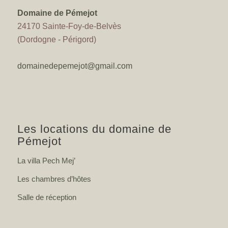
Domaine de Pémejot
24170 Sainte-Foy-de-Belvès
(Dordogne - Périgord)
domainedepemejot@gmail.com
Les locations du domaine de
Pémejot
La villa Pech Mej’
Les chambres d’hôtes
Salle de réception