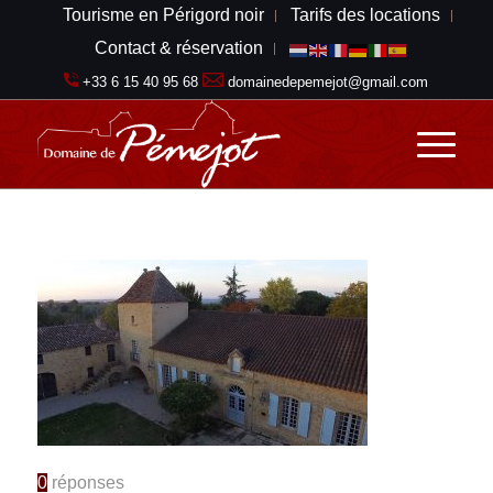
Tourisme en Périgord noir
Tarifs des locations
Contact & réservation
+33 6 15 40 95 68
domainedepemejot@gmail.com
0
réponses